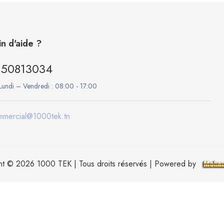
n d'aide ?
50813034
Lundi – Vendredi :
08:00 - 17:00
mmercial@1000tek.tn
ht © 2026 1000 TEK | Tous droits réservés | Powered by