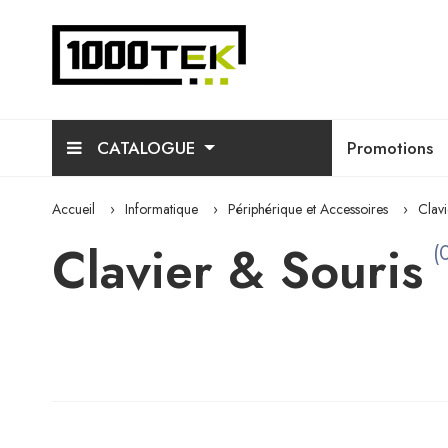
CATALOGUE
Promotions
Accueil
Informatique
Périphérique et Accessoires
Clavi
Clavier & Souris
(