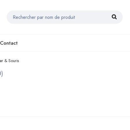
Contact
er & Souris
0)