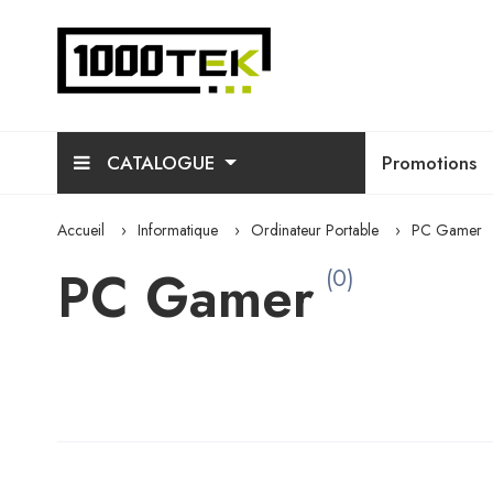
CATALOGUE
Promotions
Accueil
Informatique
Ordinateur Portable
PC Gamer
PC Gamer
(0)