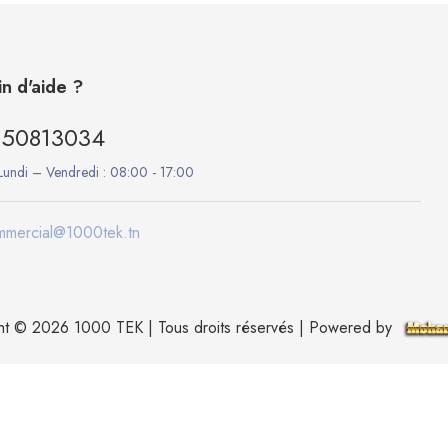
n d'aide ?
50813034
Lundi – Vendredi :
08:00 - 17:00
mmercial@1000tek.tn
ht © 2026 1000 TEK | Tous droits réservés | Powered by