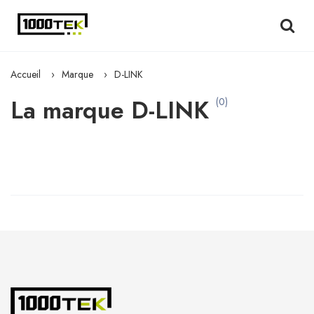
Accueil
Marque
D-LINK
La marque D-LINK
(0)